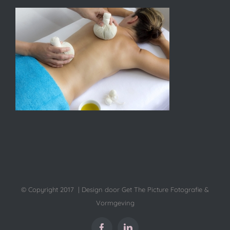
© Copyright 2017 | Design door Get The Picture Fotografie &
Vormgeving