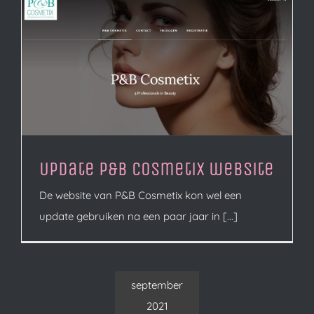
Update P&B Cosmetix website
De website van P&B Cosmetix kon wel een
update gebruiken na een paar jaar in [...]
september
2021