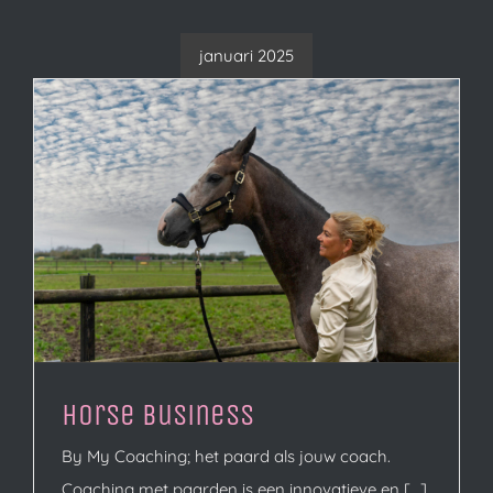
januari 2025
Horse Business
By My Coaching; het paard als jouw coach.
Coaching met paarden is een innovatieve en [...]