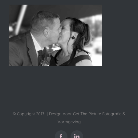
© Copyright 2017 | Design door Get The Picture Fotografie &
Vormgeving