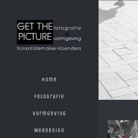
Ga
naar
inhoud
Home
Fotografie
Vormgeving
Webdesign