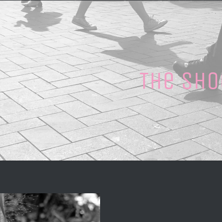
The Sho