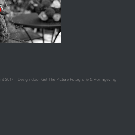
ht 2017 | Design door Get The Picture Fotografie & Vormgeving