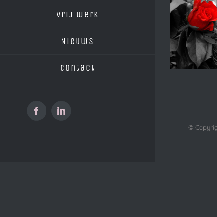
vrij werk
Nieuws
Contact
Facebook
LinkedIn
© Copyrig