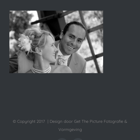
© Copyright 2017 | Design door Get The Picture Fotografie &
Vormgeving