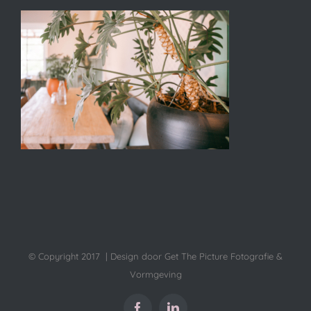
© Copyright 2017 | Design door Get The Picture Fotografie &
Vormgeving