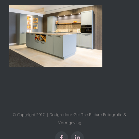
© Copyright 2017 | Design door Get The Picture Fotografie &
Vormgeving