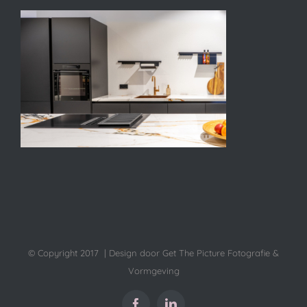
© Copyright 2017 | Design door Get The Picture Fotografie &
Vormgeving