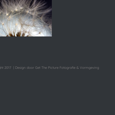
ht 2017 | Design door Get The Picture Fotografie & Vormgeving