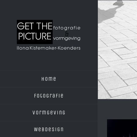
Ga
naar
inhoud
Home
Fotografie
Vormgeving
Webdesign