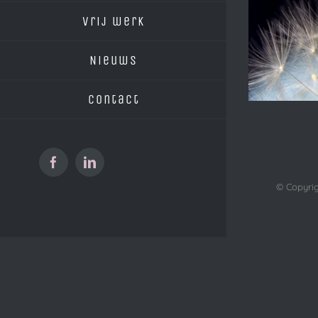
vrij werk
Nieuws
Contact
Facebook
LinkedIn
© Copyrig