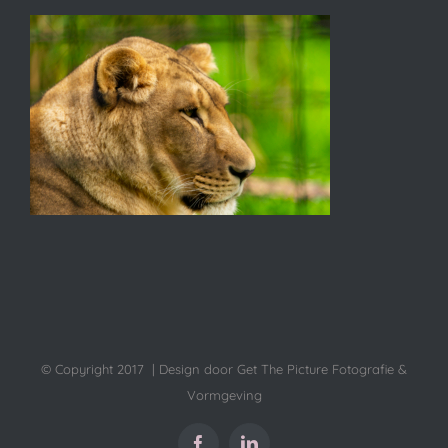
© Copyright 2017 | Design door Get The Picture Fotografie &
Vormgeving