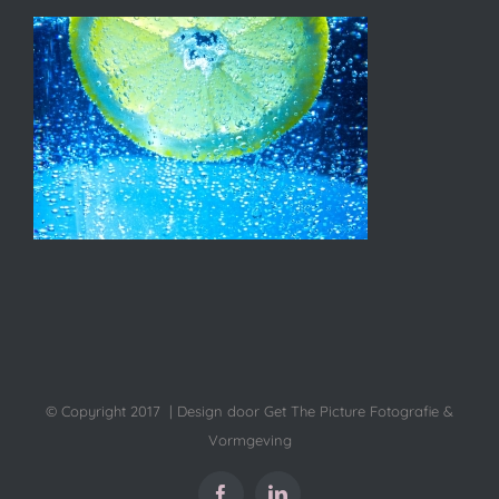
© Copyright 2017 | Design door Get The Picture Fotografie &
Vormgeving