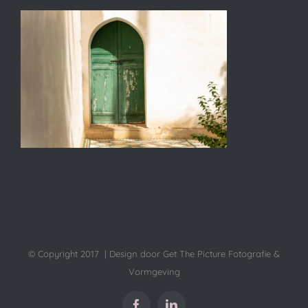
© Copyright 2017 | Design door Get The Picture Fotografie &
Vormgeving