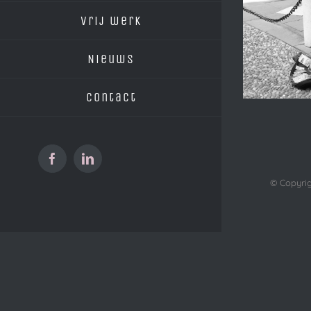
vrij werk
Nieuws
Contact
Facebook
LinkedIn
© Copyrig