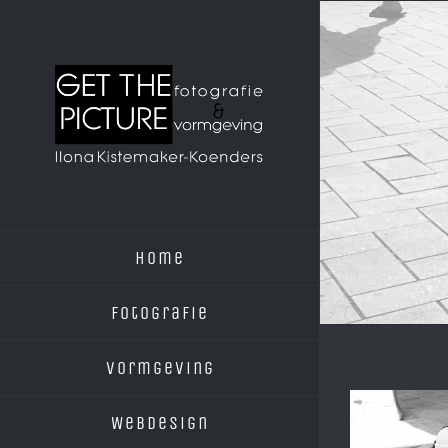
Ga
naar
inhoud
Home
Fotografie
Vormgeving
Webdesign