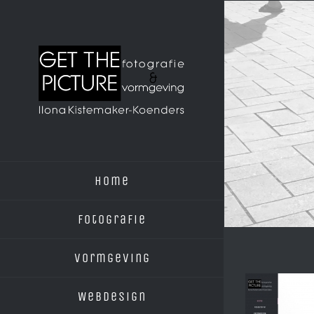
Ga
naar
inhoud
Home
Fotografie
Vormgeving
Webdesign