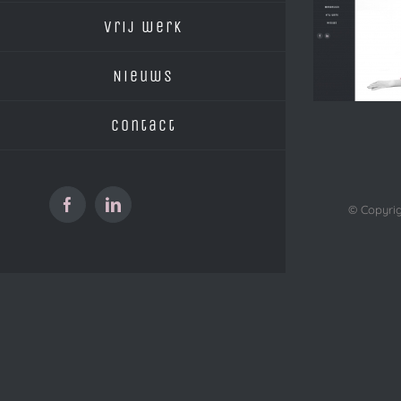
vrij werk
Nieuws
Contact
© Copyrig
Facebook
LinkedIn