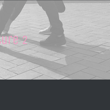
ture 2