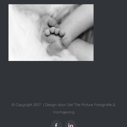
© Copyright 2017 | Design door Get The Picture Fotografie &
Vormgeving