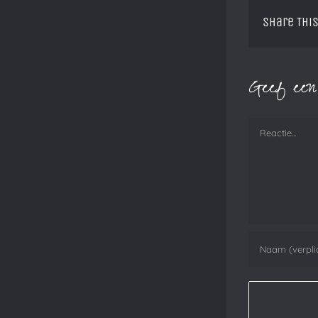
Share This
Geef een 
Reactie