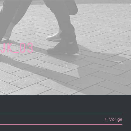
ijk_03
Vorige