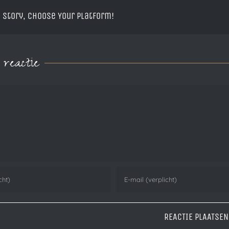
 Story, Choose Your Platform!
reactie