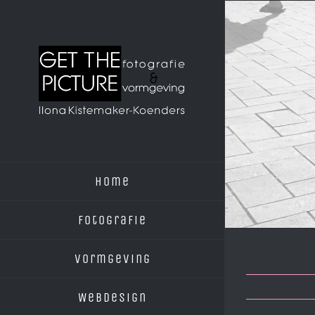
Ga
naar
inhoud
Home
Fotografie
Vormgeving
Webdesign