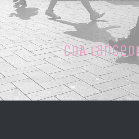
CDA Langed