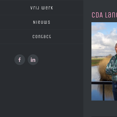
vrij werk
CDA Lan
Nieuws
Contact
Facebook
LinkedIn