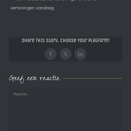
vertoningen vandaag
Share This Story, Choose Your Platform!
Facebook
X
LinkedIn
Geef een reactie
Reactie