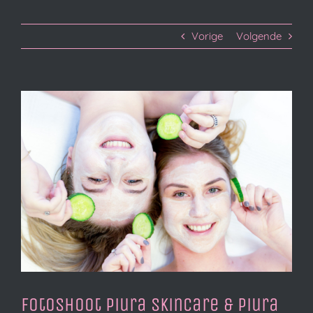
Vorige
Volgende
Bekijk
grotere
afbeelding
Fotoshoot Piura Skincare & Piura