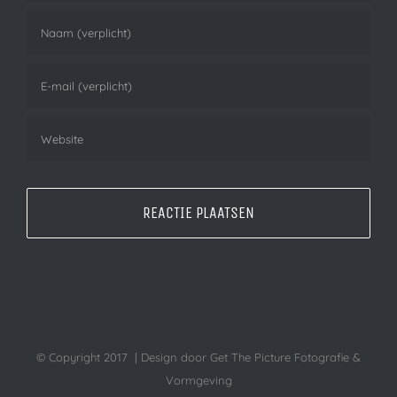
© Copyright 2017 | Design door Get The Picture Fotografie &
Vormgeving