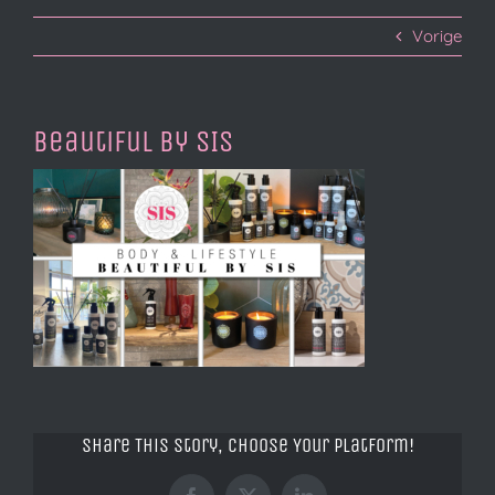
Vorige
Beautiful by SIS
Share This Story, Choose Your Platform!