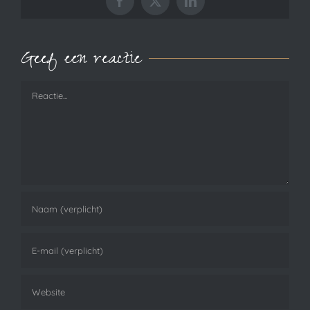
Facebook
X
LinkedIn
Geef een reactie
Reactie