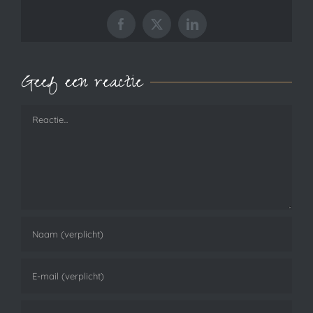
Facebook
X
LinkedIn
Geef een reactie
Reactie