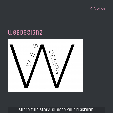
Vorige
webdesign2
Share This Story, Choose Your Platform!