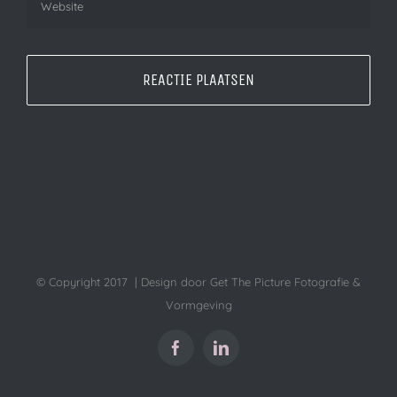
© Copyright 2017 | Design door Get The Picture Fotografie &
Vormgeving
Facebook
LinkedIn