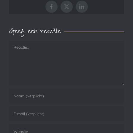
Facebook
X
LinkedIn
Geef een reactie
Reactie