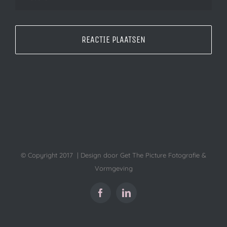
© Copyright 2017 | Design door Get The Picture Fotografie &
Vormgeving
Facebook
LinkedIn